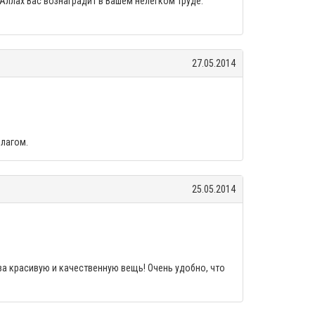
Аллах Вас вознаградит в Вашем нелегком труде.
27.05.2014
благом.
25.05.2014
 за красивую и качественную вещь! Очень удобно, что