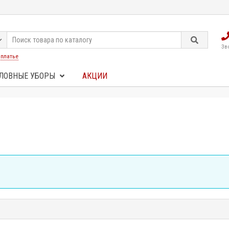
Зв
:
платье
ЛОВНЫЕ УБОРЫ
АКЦИИ