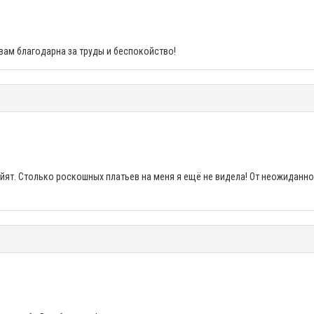
вам благодарна за труды и беспокойство!
айят. Столько роскошных платьев на меня я ещё не видела! От неожиданн