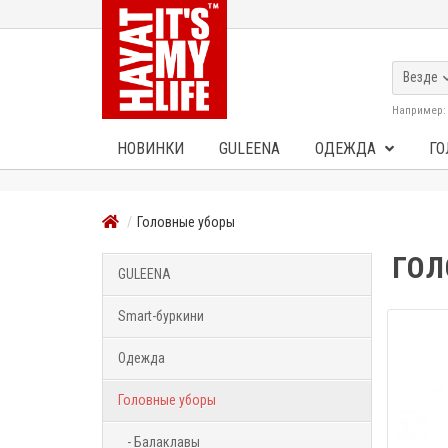
Везде
Например
НОВИНКИ
GULEENA
ОДЕЖДА
ГО
Головные уборы
ГОЛ
GULEENA
Smart-буркини
Одежда
Головные уборы
- Балаклавы