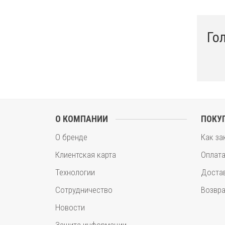
Го
О КОМПАНИИ
ПОКУ
О бренде
Как за
Клиентская карта
Оплат
Технологии
Доста
Сотрудничество
Возвра
Новости