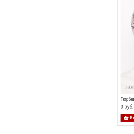
Тюрба
0 руб.
В 