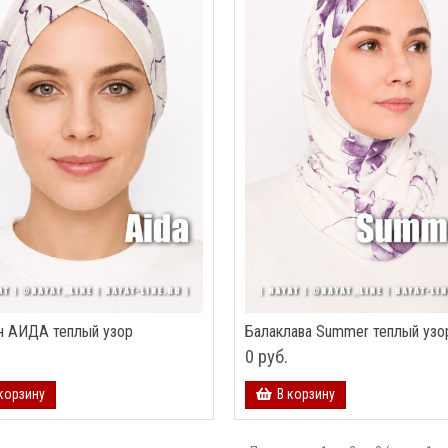
н АИДА теплый узор
Балаклава Summer теплый узо
0 руб.
корзину
В корзину