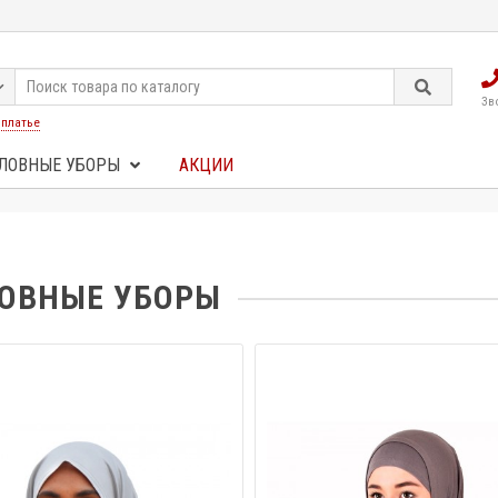
Зв
:
платье
ЛОВНЫЕ УБОРЫ
АКЦИИ
ОВНЫЕ УБОРЫ