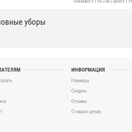
Показано с 1 по 2 из 2 (всего 1 с
ловные уборы
ПАТЕЛЯМ
ИНФОРМАЦИЯ
казать
Размеры
а
Скидки
вка
Отзывы
т
О наших ценах