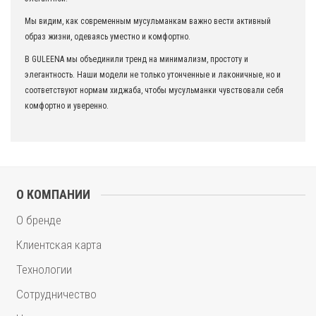
Мы видим, как современным мусульманкам важно вести активный
образ жизни, одеваясь уместно и комфортно.
В GULEENA мы объединили тренд на минимализм, простоту и
элегантность. Наши модели не только утонченные и лаконичные, но и
соответствуют нормам хиджаба, чтобы мусульманки чувствовали себя
комфортно и уверенно.
О КОМПАНИИ
О бренде
Клиентская карта
Технологии
Сотрудничество