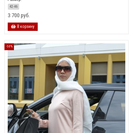
42-46
3 700 руб.
В корзину
-50%