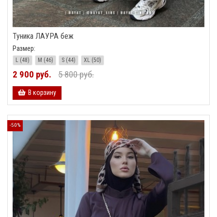
Туника ЛАУРА беж
Размер:
L (48)
M (46)
S (44)
XL (50)
2 900 руб.
5 800 руб.
В корзину
-50%