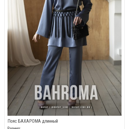
Пояс БАХАРОМА длинный
Размер: