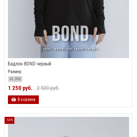
Бадлон BOND черный
Размер:
XL (50)
1 250 руб.
2 500 руб.
В корзину
-50%