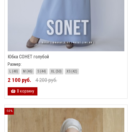
Юбка СОНЕТ голубой
Размер:
L (48)
M (46)
S (44)
XL (50)
XS (42)
2 100 руб.
4 200 руб.
В корзину
-50%