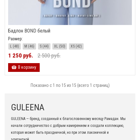
Бадлон BOND белый
Размер:
L (48)
M (46)
S (44)
XL (50)
XS (42)
1 250 руб.
2 500 руб.
В корзину
Показано с 1 по 15 из 15 (всего 1 страниц)
GULEENA
GULEENA — бренд, созданный к благословенному месяцу Рамадан. Мы
начали сотрудничество с добрым намерением и создали коллекцию,
которая может быть праздничной, но при этом лаконичной и
элегантной.