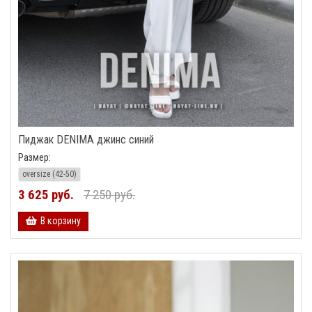
Пиджак DENIMA джинс синий
Размер:
oversize (42-50)
3 625 руб.
7 250 руб.
В корзину