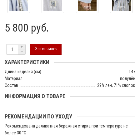
5 800 руб.
Закончился
ХАРАКТЕРИСТИКИ
Длина изделия (см)
147
Материал
полулён
Состав
29% лен, 71% хлопок
ИНФОРМАЦИЯ О ТОВАРЕ
РЕКОМЕНДАЦИИ ПО УХОДУ
Рекомендована деликатная бережная стирка при температуре не
более 30 °C