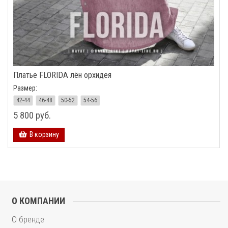
Платье FLORIDA лён орхидея
Размер:
42-44
46-48
50-52
54-56
5 800 руб.
В корзину
О КОМПАНИИ
О бренде