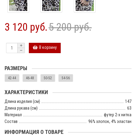
3 120 руб.
5 200 руб.
В корзину
РАЗМЕРЫ
42-44
46-48
50-52
54-56
ХАРАКТЕРИСТИКИ
Длина изделия (см)
147
Длина рукава (см)
63
Материал
футер 2-х нитка
Состав
96% хлопок, 4% эластан
ИНФОРМАЦИЯ О ТОВАРЕ