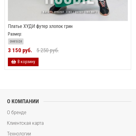
Платье ХУДИ футер хлопок грин
Размер:
oversize
3 150 руб.
5 250 руб.
В корзину
О КОМПАНИИ
О бренде
Клиентская карта
Технологии