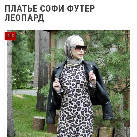
ПЛАТЬЕ СОФИ ФУТЕР
ЛЕОПАРД
-40%