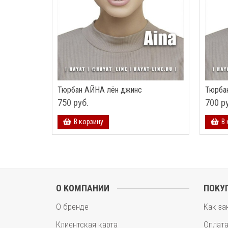
Тюрбан АЙНА лён джинс
Тюрба
750 руб.
700 р
В корзину
В 
О КОМПАНИИ
ПОКУ
О бренде
Как за
Клиентская карта
Оплат