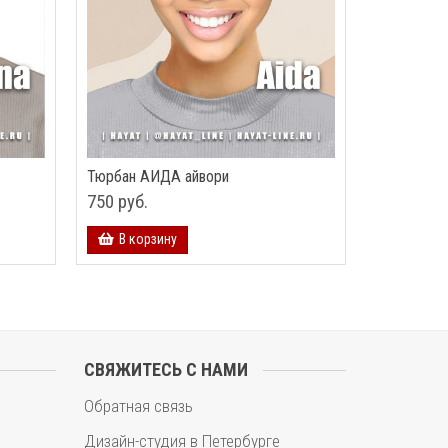
Тюрбан АИДА айвори
750 руб.
В корзину
СВЯЖИТЕСЬ С НАМИ
Обратная связь
Дизайн-студия в Петербурге