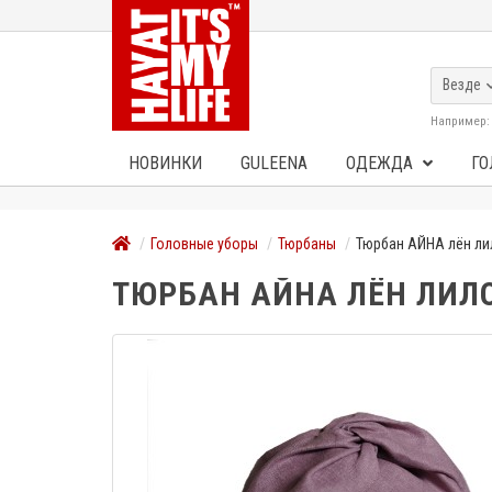
Везде
Например
НОВИНКИ
GULEENA
ОДЕЖДА
ГО
Головные уборы
Тюрбаны
Тюрбан АЙНА лён л
ТЮРБАН АЙНА ЛЁН ЛИЛ