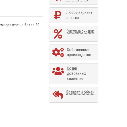
Любой вариант
оплаты
емпературе не более 30
Система скидок
Собственное
производство
Сотни
довольных
клиентов
Возврат и обмен