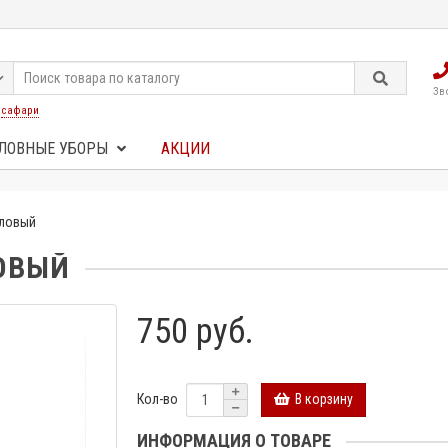
Зв
:
сафари
ЛОВНЫЕ УБОРЫ
АКЦИИ
иловый
ОВЫЙ
750 руб.
В корзину
Кол-во
ИНФОРМАЦИЯ О ТОВАРЕ