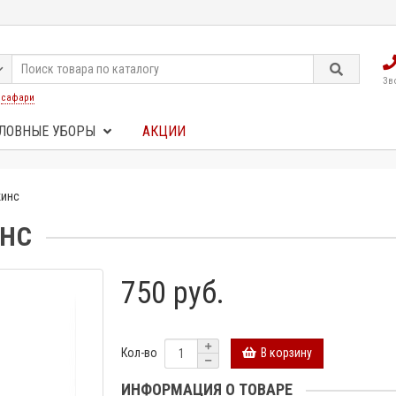
Зв
:
сафари
ЛОВНЫЕ УБОРЫ
АКЦИИ
жинс
ИНС
750 руб.
В корзину
Кол-во
ИНФОРМАЦИЯ О ТОВАРЕ