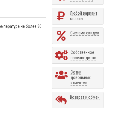
Любой вариант
оплаты
емпературе не более 30
Система скидок
Собственное
производство
Сотни
довольных
клиентов
Возврат и обмен