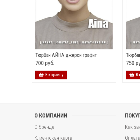
Тюрбан АЙНА джерси графит
Тюрба
700 руб.
750 р
В корзину
В 
О КОМПАНИИ
ПОКУ
О бренде
Как за
Клиентская карта
Оплат