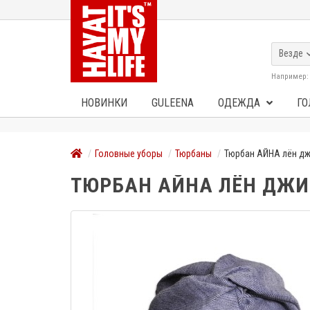
Везде
Например
НОВИНКИ
GULEENA
ОДЕЖДА
ГО
Головные уборы
Тюрбаны
Тюрбан АЙНА лён д
ТЮРБАН АЙНА ЛЁН ДЖ