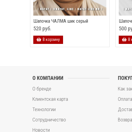
Шапочка ЧАЛМА шик серый
Шапоч
520 руб.
500 р
В корзину
В 
О КОМПАНИИ
ПОКУ
О бренде
Как за
Клиентская карта
Оплат
Технологии
Доста
Сотрудничество
Возвра
Новости