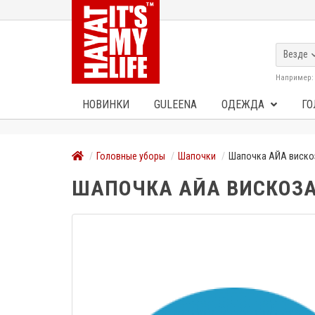
Везде
Например
НОВИНКИ
GULEENA
ОДЕЖДА
ГО
Головные уборы
Шапочки
Шапочка АЙА виско
ШАПОЧКА АЙА ВИСКОЗ