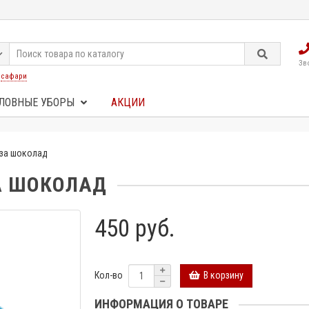
Зв
:
сафари
ЛОВНЫЕ УБОРЫ
АКЦИИ
за шоколад
А ШОКОЛАД
450 руб.
В корзину
Кол-во
ИНФОРМАЦИЯ О ТОВАРЕ