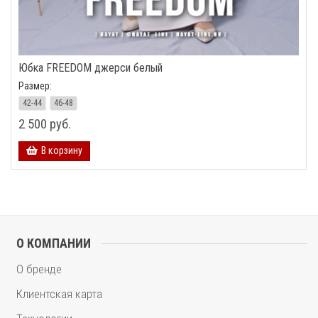
Юбка FREEDOM джерси белый
Размер:
42-44
46-48
2 500 руб.
В корзину
О КОМПАНИИ
О бренде
Клиентская карта