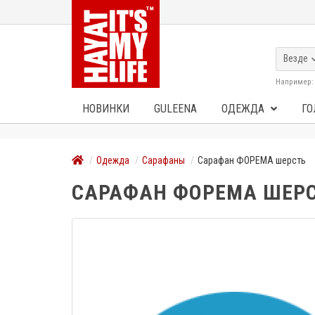
Везде
Например
НОВИНКИ
GULEENA
ОДЕЖДА
ГО
Одежда
Сарафаны
Сарафан ФОРЕМА шерсть
САРАФАН ФОРЕМА ШЕР