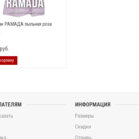
ан РАМАДА пыльная роза
:
руб.
корзину
ПАТЕЛЯМ
ИНФОРМАЦИЯ
казать
Размеры
а
Скидки
вка
Отзывы