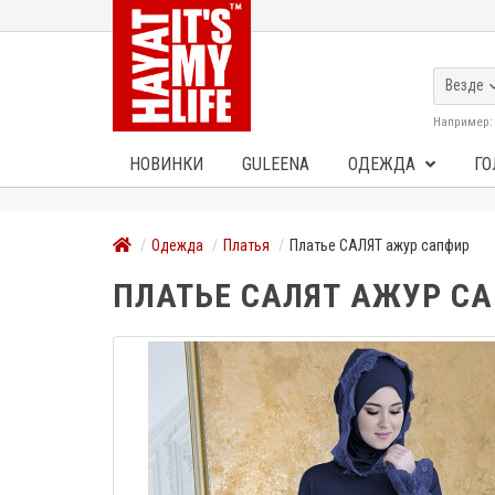
Везде
Например
НОВИНКИ
GULEENA
ОДЕЖДА
ГО
Одежда
Платья
Платье САЛЯТ ажур сапфир
ПЛАТЬЕ САЛЯТ АЖУР С