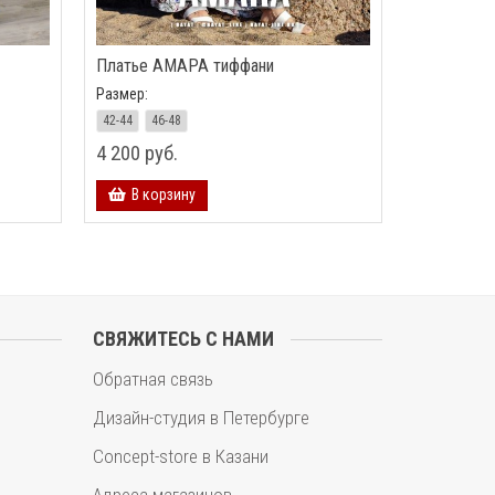
Платье АМАРА тиффани
Размер:
42-44
46-48
4 200 руб.
В корзину
СВЯЖИТЕСЬ С НАМИ
Обратная связь
Дизайн-студия в Петербурге
Concept-store в Казани