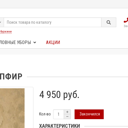
Зв
:
буркини
ЛОВНЫЕ УБОРЫ
АКЦИИ
АПФИР
4 950 руб.
Закончился
Кол-во
ХАРАКТЕРИСТИКИ