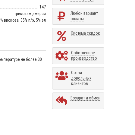
147
Любой вариант
трикотаж джерси
оплаты
% вискоза, 35% п/э, 5% эл
Система скидок
Собственное
производство
емпературе не более 30
Сотни
довольных
клиентов
Возврат и обмен