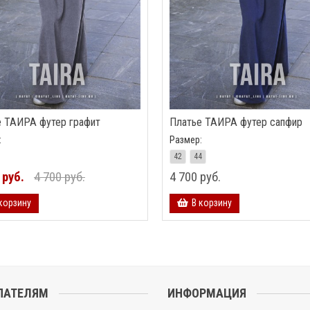
е ТАИРА футер графит
Платье ТАИРА футер сапфир
:
Размер:
42
44
 руб.
4 700 руб.
4 700 руб.
корзину
В корзину
ПАТЕЛЯМ
ИНФОРМАЦИЯ