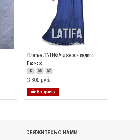
Платье ЛАТИФА джерси индиго
Размер:
42
50
52
3 800 руб.
В корзину
СВЯЖИТЕСЬ С НАМИ