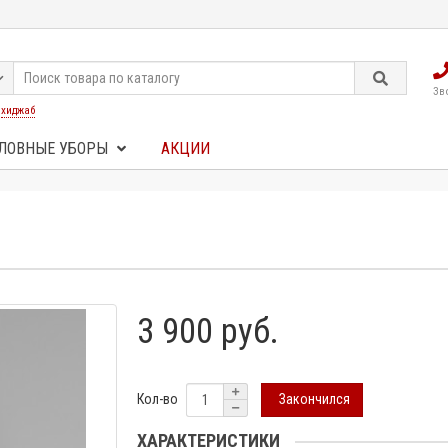
Зв
:
хиджаб
ЛОВНЫЕ УБОРЫ
АКЦИИ
3 900 руб.
Закончился
Кол-во
ХАРАКТЕРИСТИКИ