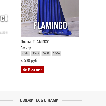
Платье FLAMINGO
Размер:
42-44
46-48
50-52
54-56
4 500 руб.
В корзину
СВЯЖИТЕСЬ С НАМИ