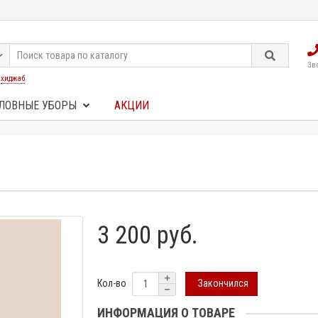
Зв
:
хиджаб
ЛОВНЫЕ УБОРЫ
АКЦИИ
3 200 руб.
Закончился
Кол-во
ИНФОРМАЦИЯ О ТОВАРЕ