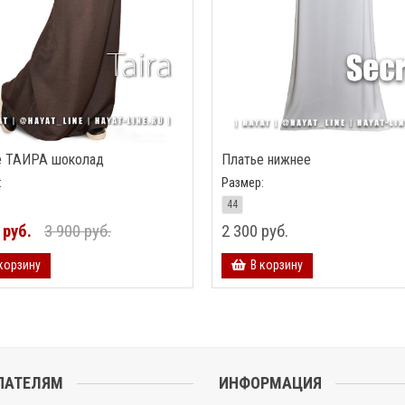
е ТАИРА шоколад
Платье нижнее
:
Размер:
44
 руб.
3 900 руб.
2 300 руб.
корзину
В корзину
ПАТЕЛЯМ
ИНФОРМАЦИЯ