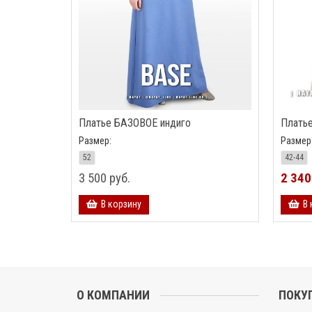
Платье БАЗОВОЕ индиго
Плать
Размер:
Размер
52
42-44
3 500 руб.
2 340
В корзину
В 
О КОМПАНИИ
ПОКУ