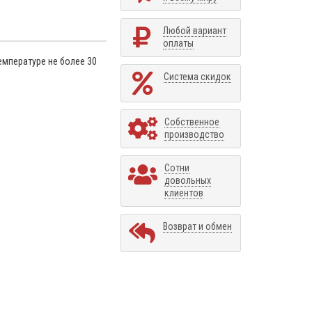
Любой вариант
оплаты
емпературе не более 30
Система скидок
Собственное
производство
Сотни
довольных
клиентов
Возврат и обмен