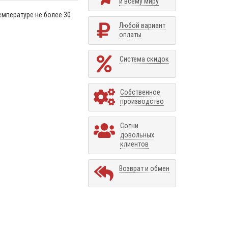
и всему миру
емпературе не более 30
Любой вариант
оплаты
Система скидок
Собственное
производство
Сотни
довольных
клиентов
Возврат и обмен