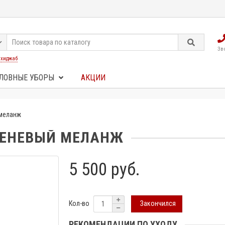
Зв
:
хиджаб
ЛОВНЫЕ УБОРЫ
АКЦИИ
 меланж
РЕНЕВЫЙ МЕЛАНЖ
5 500 руб.
Закончился
Кол-во
РЕКОМЕНДАЦИИ ПО УХОДУ