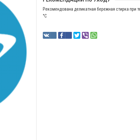
Рекомендована деликатная бережная стирка при т
°C