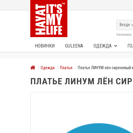
Везде
Например
НОВИНКИ
GULEENA
ОДЕЖДА
ГО
Одежда
Платья
Платье ЛИНУМ лён сиреневый
ПЛАТЬЕ ЛИНУМ ЛЁН СИ