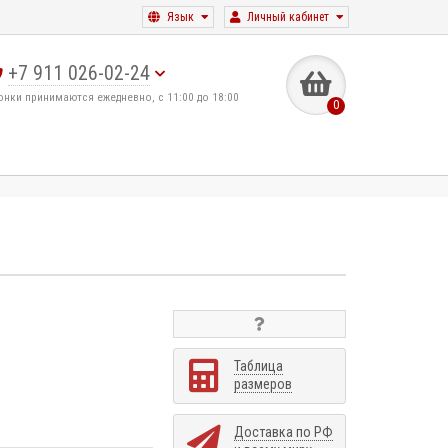
Язык
Личный кабинет
+7 911 026-02-24
онки принимаются ежедневно, с 11:00 до 18:00
0
Таблица
размеров
Доставка по РФ