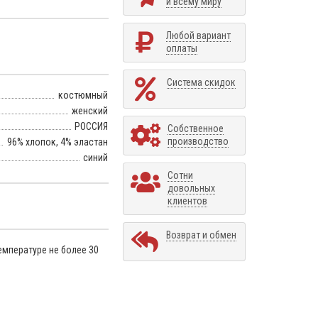
и всему миру
Любой вариант
оплаты
Система скидок
костюмный
женский
РОССИЯ
Собственное
производство
96% хлопок, 4% эластан
синий
Сотни
довольных
клиентов
Возврат и обмен
емпературе не более 30