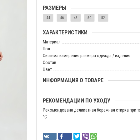
РАЗМЕРЫ
44
46
48
50
52
ХАРАКТЕРИСТИКИ
Материал
Пол
Система измерения размера одежда / изделия
Состав
Цвет
ИНФОРМАЦИЯ О ТОВАРЕ
РЕКОМЕНДАЦИИ ПО УХОДУ
Рекомендована деликатная бережная стирка при т
°C