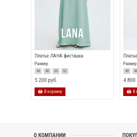
Платье ЛАНА фисташка
Плать
Размер:
Размер
46
48
50
52
46
4
5 200 руб.
4 800 
В корзину
В 
О КОМПАНИИ
ПОКУ