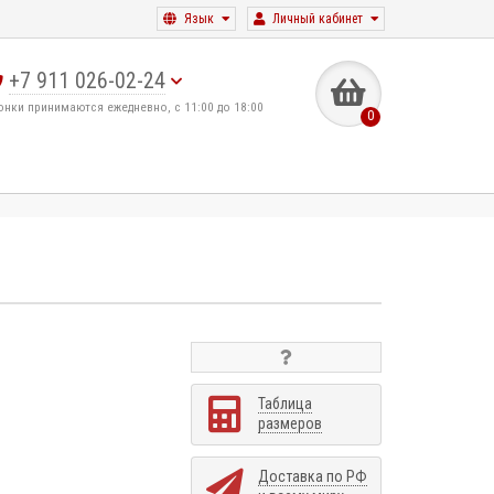
Язык
Личный кабинет
+7 911 026-02-24
онки принимаются ежедневно, с 11:00 до 18:00
0
Таблица
размеров
Доставка по РФ