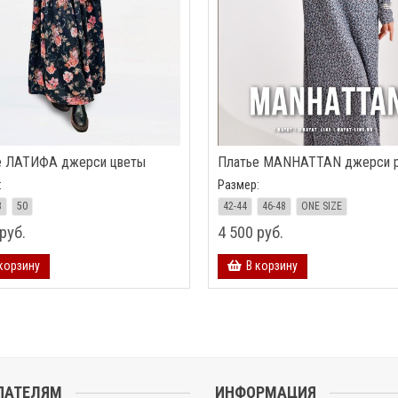
е ЛАТИФА джерси цветы
Платье MANHATTAN джерси 
:
Размер:
8
50
42-44
46-48
ONE SIZE
руб.
4 500 руб.
корзину
В корзину
ПАТЕЛЯМ
ИНФОРМАЦИЯ