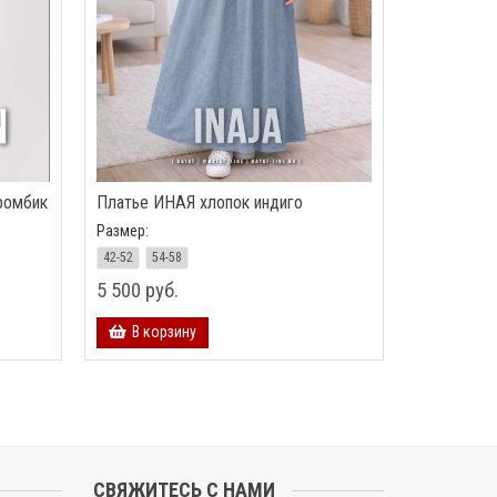
ромбик
Платье ИНАЯ хлопок индиго
Размер:
42-52
54-58
5 500 руб.
В корзину
СВЯЖИТЕСЬ С НАМИ