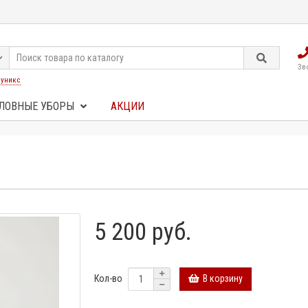
Зв
:
уникс
ЛОВНЫЕ УБОРЫ
АКЦИИ
5 200 руб.
В корзину
Кол-во