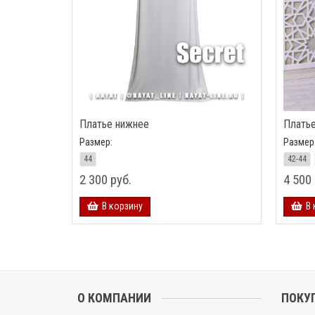
Платье нижнее
Плать
Размер:
Размер
44
42-44
2 300 руб.
4 500 
В корзину
В 
О КОМПАНИИ
ПОКУ