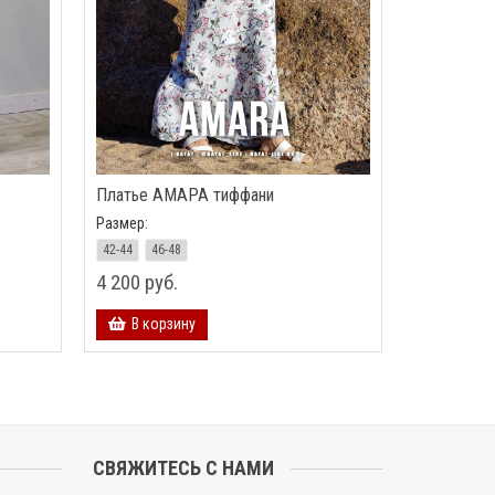
Платье АМАРА тиффани
Размер:
42-44
46-48
4 200 руб.
В корзину
СВЯЖИТЕСЬ С НАМИ