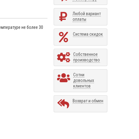
Любой вариант
оплаты
емпературе не более 30
Система скидок
Собственное
производство
Сотни
довольных
клиентов
Возврат и обмен