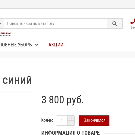
Зв
:
платье
ЛОВНЫЕ УБОРЫ
АКЦИИ
И СИНИЙ
3 800 руб.
Закончился
Кол-во
ИНФОРМАЦИЯ О ТОВАРЕ