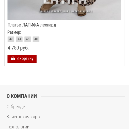
Платье ЛАТИФА леопард
Размер:
42
44
46
48
4 750 руб.
В корзину
О КОМПАНИИ
О бренде
Клиентская карта
Технологии