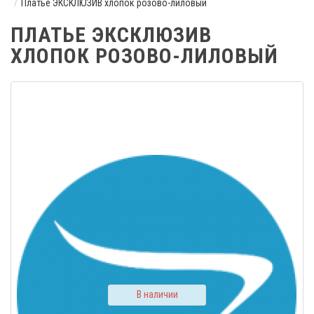
Платье ЭКСКЛЮЗИВ хлопок розово-лиловый
ПЛАТЬЕ ЭКСКЛЮЗИВ
ХЛОПОК РОЗОВО-ЛИЛОВЫЙ
В наличии