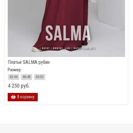
Платье SALMA рубин
Размер:
42-44
46-48
50-52
4 250 руб.
В корзину