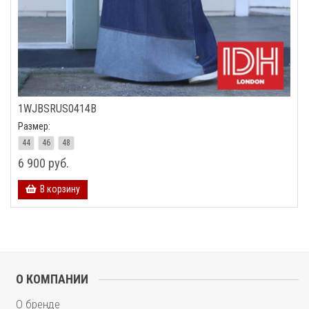
1WJBSRUS0414B
Размер:
44
46
48
6 900 руб.
В корзину
О КОМПАНИИ
О бренде