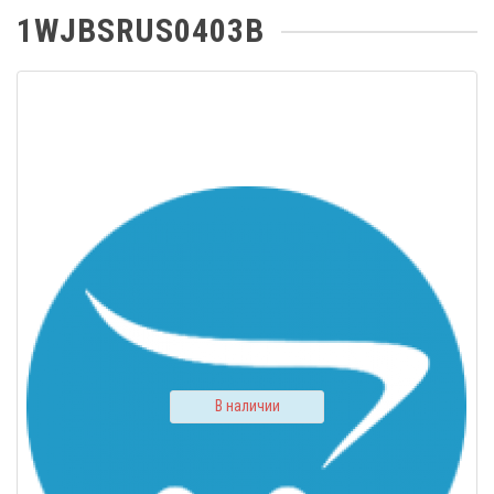
1WJBSRUS0403B
В наличии