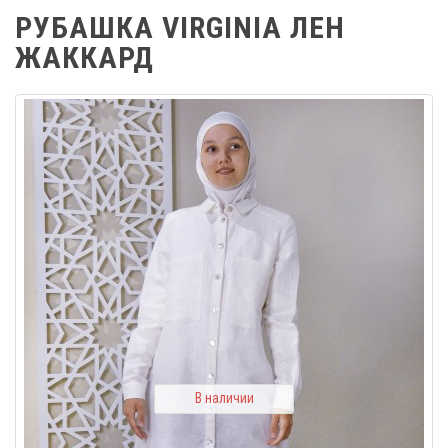
РУБАШКА VIRGINIA ЛЕН
ЖАККАРД
В наличии