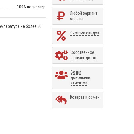
100% полиэстер
Любой вариант
оплаты
емпературе не более 30
Система скидок
Собственное
производство
Сотни
довольных
клиентов
Возврат и обмен