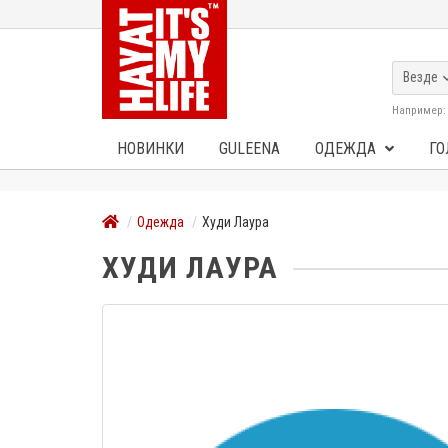
Везде
Например
НОВИНКИ
GULEENA
ОДЕЖДА
ГО
Одежда
Худи Лаура
ХУДИ ЛАУРА