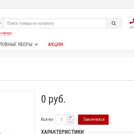
Зв
:
сафари
ЛОВНЫЕ УБОРЫ
АКЦИИ
0 руб.
Закончился
Кол-во
ХАРАКТЕРИСТИКИ