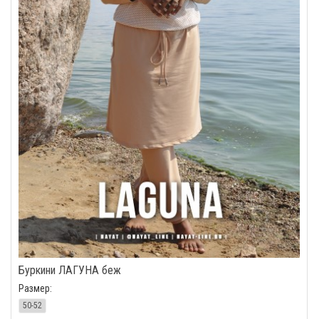
Буркини ЛАГУНА беж
Размер:
50-52