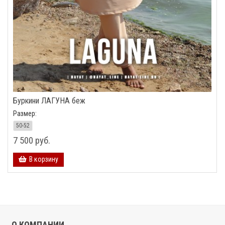
Буркини ЛАГУНА беж
Размер:
50-52
7 500 руб.
В корзину
О КОМПАНИИ