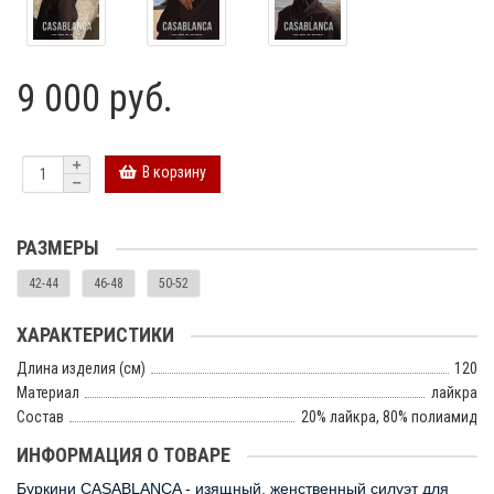
9 000 руб.
В корзину
РАЗМЕРЫ
42-44
46-48
50-52
ХАРАКТЕРИСТИКИ
Длина изделия (см)
120
Материал
лайкра
Состав
20% лайкра, 80% полиамид
ИНФОРМАЦИЯ О ТОВАРЕ
Буркини CASABLANCA - изящный, женственный силуэт для