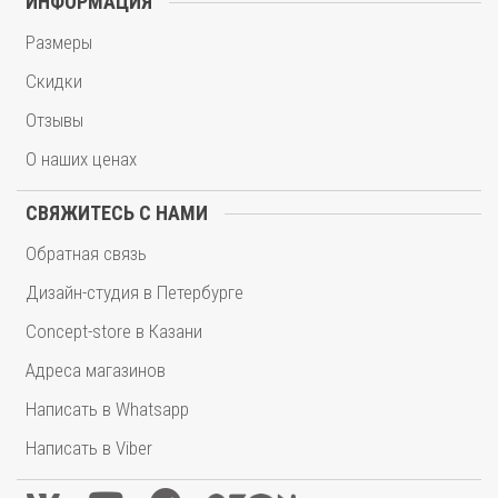
ИНФОРМАЦИЯ
Размеры
Скидки
Отзывы
О наших ценах
СВЯЖИТЕСЬ С НАМИ
Обратная связь
Дизайн-студия в Петербурге
Concept-store в Казани
Адреса магазинов
Написать в Whatsapp
Написать в Viber