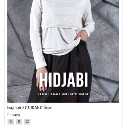
Бадлон ХИДЖАБИ безе
Размер:
42
48
52