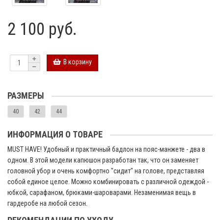
2 100 руб.
В корзину
РАЗМЕРЫ
40
42
44
ИНФОРМАЦИЯ О ТОВАРЕ
MUST HAVE! Удобный и практичный бадлон на пояс-манжете - два в
одном. В этой модели капюшон разработан так, что он заменяет
головной убор и очень комфортно "сидит" на голове, представляя
собой единое целое. Можно комбинировать с различной одеждой -
юбкой, сарафаном, брюками-шароварами. Незаменимая вещь в
гардеробе на любой сезон.