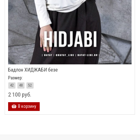
Бадлон ХИДЖАБИ безе
Размер:
42
48
52
2 100 руб.
В корзину