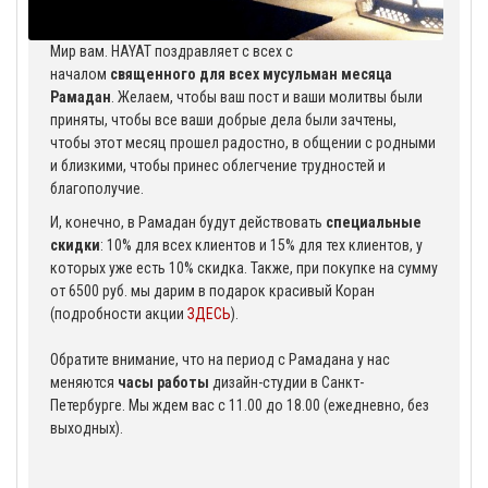
Мир вам. HAYAT поздравляет с всех с
началом
священного для всех мусульман месяца
Рамадан
. Желаем, чтобы ваш пост и ваши молитвы были
приняты, чтобы все ваши добрые дела были зачтены,
чтобы этот месяц прошел радостно, в общении с родными
и близкими, чтобы принес облегчение трудностей и
благополучие.
И, конечно, в Рамадан будут действовать
специальные
скидки
: 10% для всех клиентов и 15% для тех клиентов, у
которых уже есть 10% скидка. Также, при покупке на сумму
от 6500 руб. мы дарим в подарок красивый Коран
(подробности акции
ЗДЕСЬ
).
Обратите внимание, что на период с Рамадана у нас
меняются
часы работы
дизайн-студии в Санкт-
Петербурге. Мы ждем вас с 11.00 до 18.00 (ежедневно, без
выходных).