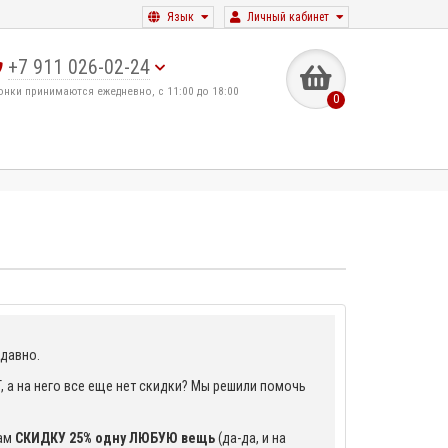
Язык
Личный кабинет
+7 911 026-02-24
онки принимаются ежедневно, с 11:00 до 18:00
0
 давно.
, а на него все еще нет скидки? Мы решили помочь
ам
СКИДКУ 25% одну ЛЮБУЮ вещь
(да-да, и на