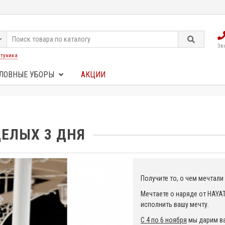
Зв
:
туника
ЛОВНЫЕ УБОРЫ
АКЦИИ
ЕЛЫХ 3 ДНЯ
Получите то, о чем мечтали
Мечтаете о наряде от HAYAT
исполнить вашу мечту.
С 4 по 6 ноября
мы дарим в