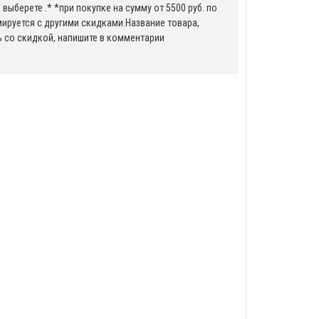
выберете .* *при покупке на сумму от 5500 руб. по
мируется с другими скидками.Название товара,
ь со скидкой, напишите в комментарии