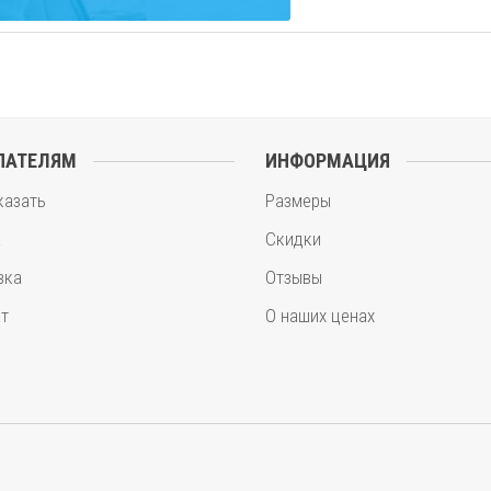
ПАТЕЛЯМ
ИНФОРМАЦИЯ
казать
Размеры
а
Скидки
вка
Отзывы
т
О наших ценах