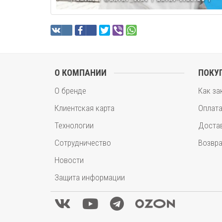
О КОМПАНИИ
ПОКУ
О бренде
Как за
Клиентская карта
Оплат
Технологии
Доста
Сотрудничество
Возвра
Новости
Защита информации