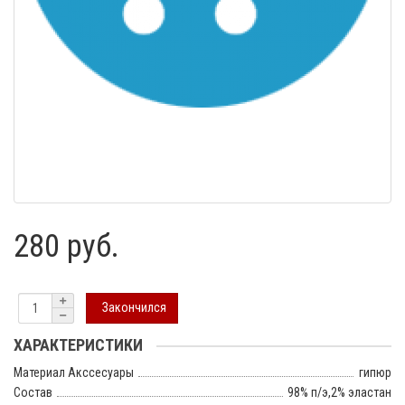
280 руб.
Закончился
ХАРАКТЕРИСТИКИ
Материал Акссесуары
гипюр
Состав
98% п/э,2% эластан