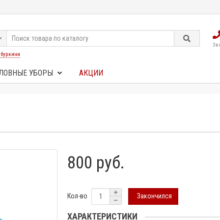
Зв
:
буркини
ЛОВНЫЕ УБОРЫ
АКЦИИ
800 руб.
Закончился
Кол-во
ХАРАКТЕРИСТИКИ