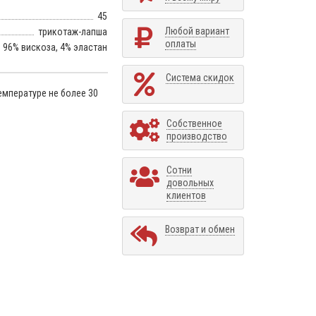
45
Любой вариант
трикотаж-лапша
оплаты
96% вискоза, 4% эластан
Система скидок
емпературе не более 30
Собственное
производство
Сотни
довольных
клиентов
Возврат и обмен