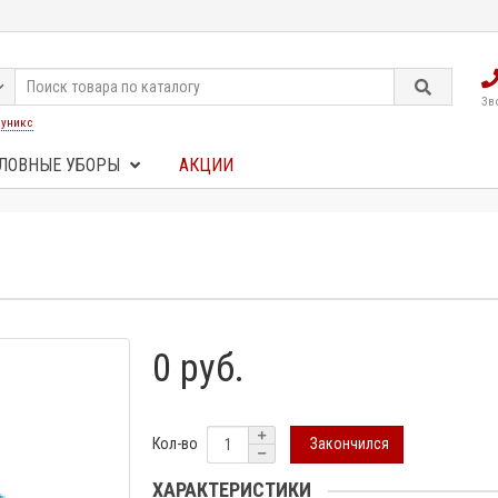
Зв
:
уникс
ЛОВНЫЕ УБОРЫ
АКЦИИ
0 руб.
Закончился
Кол-во
ХАРАКТЕРИСТИКИ