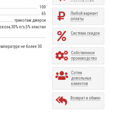
100
Любой вариант
65
оплаты
трикотаж джерси
скоза,30% п/э,5% эластан
Система скидок
емпературе не более 30
Собственное
производство
Сотни
довольных
клиентов
Возврат и обмен