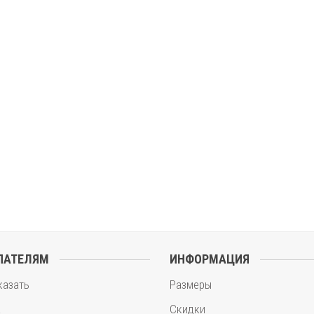
ПАТЕЛЯМ
ИНФОРМАЦИЯ
казать
Размеры
а
Скидки