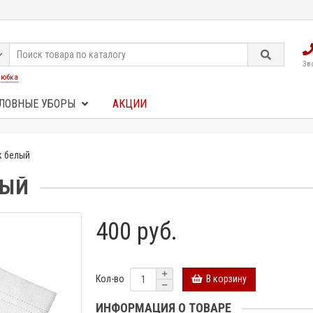
Зв
:
юбка
ЛОВНЫЕ УБОРЫ
АКЦИИ
к белый
ЛЫЙ
400 руб.
В корзину
Кол-во
ИНФОРМАЦИЯ О ТОВАРЕ