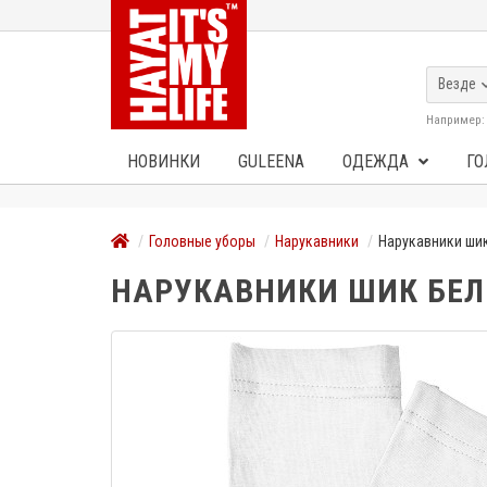
Везде
Например
НОВИНКИ
GULEENA
ОДЕЖДА
ГО
Головные уборы
Нарукавники
Нарукавники ши
НАРУКАВНИКИ ШИК БЕ