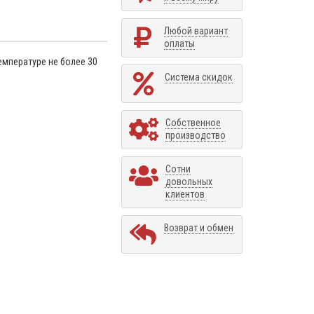
Любой вариант
оплаты
емпературе не более 30
Система скидок
Собственное
производство
Сотни
довольных
клиентов
Возврат и обмен