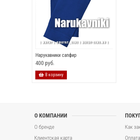
Нарукавники сапфир
400 руб.
В корзину
О КОМПАНИИ
ПОКУ
О бренде
Как за
Клиентская карта
Оплат