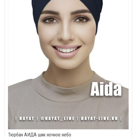
Тюрбан АИДА шик ночное небо