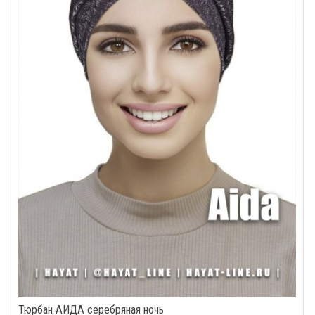
Тюрбан АИДА серебряная ночь