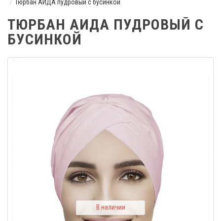
Тюрбан АИДА пудровый с бусинкой
ТЮРБАН АИДА ПУДРОВЫЙ С
БУСИНКОЙ
В наличии