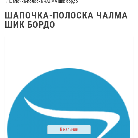
Шапочка-полоска ЧАЛМА шик бордо
ШАПОЧКА-ПОЛОСКА ЧАЛМА
ШИК БОРДО
В наличии