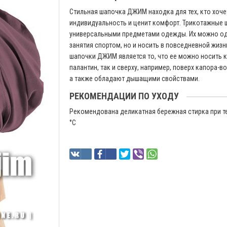
Стильная шапочка ДЖИМ находка для тех, кто хоч
индивидуальность и ценит комфорт. Трикотажные 
универсальными предметами одежды. Их можно од
занятия спортом, но и носить в повседневной жиз
шапочки ДЖИМ является то, что ее можно носить к
палантин, так и сверху, например, поверх капора-в
а также обладают дышащими свойствами.
РЕКОМЕНДАЦИИ ПО УХОДУ
Рекомендована деликатная бережная стирка при т
°C