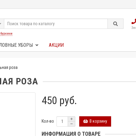
Зв
:
буркини
ЛОВНЫЕ УБОРЫ
АКЦИИ
ьная роза
АЯ РОЗА
450 руб.
В корзину
Кол-во
ИНФОРМАЦИЯ О ТОВАРЕ