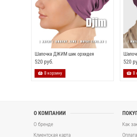
Шапочка ДЖИМ шик орхидея
Шапоч
520 руб.
520 р
В корзину
В 
О КОМПАНИИ
ПОКУ
О бренде
Как за
Клиентская карта
Оплат