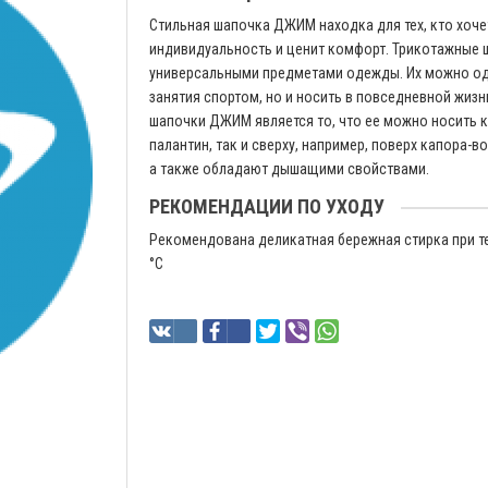
Стильная шапочка ДЖИМ находка для тех, кто хоч
индивидуальность и ценит комфорт. Трикотажные 
универсальными предметами одежды. Их можно од
занятия спортом, но и носить в повседневной жиз
шапочки ДЖИМ является то, что ее можно носить к
палантин, так и сверху, например, поверх капора-в
а также обладают дышащими свойствами.
РЕКОМЕНДАЦИИ ПО УХОДУ
Рекомендована деликатная бережная стирка при т
°C