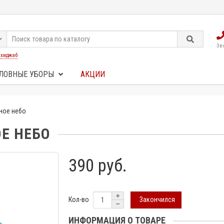
Зв
:
хиджаб
ЛОВНЫЕ УБОРЫ
АКЦИИ
ное небо
Е НЕБО
390 руб.
Закончился
Кол-во
ИНФОРМАЦИЯ О ТОВАРЕ