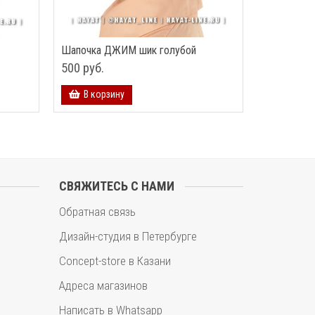
Шапочка ДЖИМ шик голубой
500 руб.
В корзину
СВЯЖИТЕСЬ С НАМИ
Обратная связь
Дизайн-студия в Петербурге
Concept-store в Казани
Адреса магазинов
Написать в Whatsapp