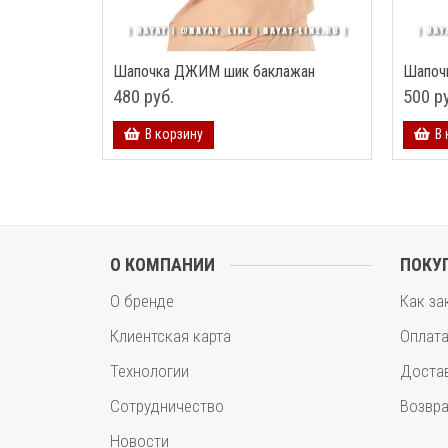
Шапочка ДЖИМ шик баклажан
Шапоч
480 руб.
500 р
В корзину
В 
О КОМПАНИИ
ПОКУ
О бренде
Как за
Клиентская карта
Оплат
Технологии
Доста
Сотрудничество
Возвра
Новости