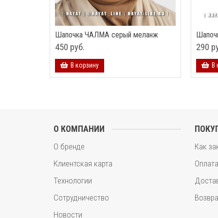
Шапочка ЧАЛМА серый меланж
Шапоч
450 руб.
290 р
В корзину
В 
О КОМПАНИИ
ПОКУ
О бренде
Как за
Клиентская карта
Оплат
Технологии
Доста
Сотрудничество
Возвра
Новости