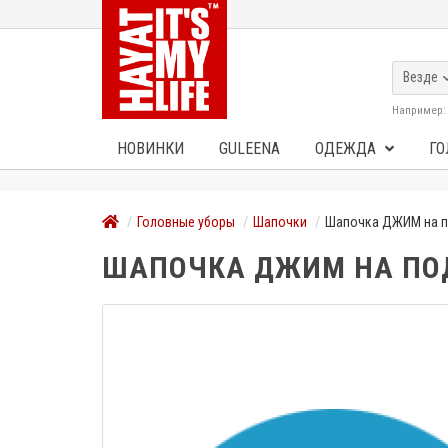
Везде
Например
НОВИНКИ
GULEENA
ОДЕЖДА
ГО
Головные уборы
Шапочки
Шапочка ДЖИМ на п
ШАПОЧКА ДЖИМ НА ПО