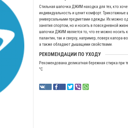
Стильная шапочка ДЖИМ находка для тех, кто хоч
индивидуальность и ценит комфорт. Трикотажные 
универсальными предметами одежды. Их можно од
занятия спортом, но и носить в повседневной жиз
шапочки ДЖИМ является то, что ее можно носить к
палантин, так и сверху, например, поверх капора-в
а также обладают дышащими свойствами.
РЕКОМЕНДАЦИИ ПО УХОДУ
Рекомендована деликатная бережная стирка при т
°C