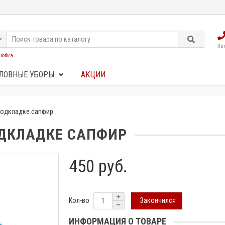
Зв
:
юбка
ЛОВНЫЕ УБОРЫ
АКЦИИ
одкладке сапфир
ДКЛАДКЕ САПФИР
450 руб.
Закончился
Кол-во
ИНФОРМАЦИЯ О ТОВАРЕ