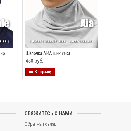
фир
Шапочка АЙА шик хаки
450 руб.
В корзину
СВЯЖИТЕСЬ С НАМИ
Обратная связь