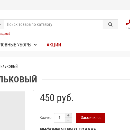
Зв
:
хиджаб
ЛОВНЫЕ УБОРЫ
АКЦИИ
сильковый
ЛЬКОВЫЙ
450 руб.
Закончился
Кол-во
ИНФОРМАЦИЯ О ТОВАРЕ