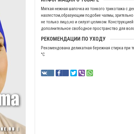
Мягкая нежная шапочка из тонкого трикотажа с д
нахлестом,образующим подобие чалмы, зрительно 
не только лицо,но и силуэт целиком. Конструкцие
дополнительное свободное пространство для воло
РЕКОМЕНДАЦИИ ПО УХОДУ
Рекомендована деликатная бережная стирка при т
°C