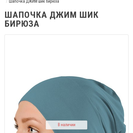
Шапочка ДЖИМ шик бирюза
ШАПОЧКА ДЖИМ ШИК
БИРЮЗА
В наличии