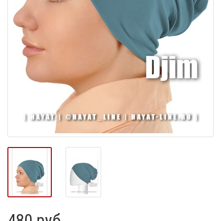
480 руб.