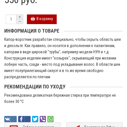
В корзину
ИНФОРМАЦИЯ О ТОВАРЕ
Капор-воротник разработан специально, чтобы скрыть область шеи
и декольте. Как правило, он носится в дополнении к палантинам,
капорам в виде широкой "трубы", например модели НУН и т.д.
Конструкция изделия имеет "козырек", скрывающий при желании
лобную часть, сзади - место под укладывание волос. В области шеи
имеет полуприлегающий силуэт и в то же время свободно
распределяется по плечам
РЕКОМЕНДАЦИИ ПО УХОДУ
Рекомендована деликатная бережная стирка при температуре не
более 30 °C