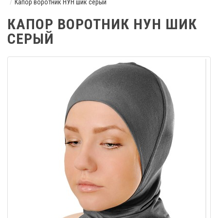
Капор воротник НУН шик серый
КАПОР ВОРОТНИК НУН ШИК
СЕРЫЙ