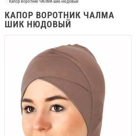
Капор воротник ЧАЛМА шик нюдовый
КАПОР ВОРОТНИК ЧАЛМА
ШИК НЮДОВЫЙ