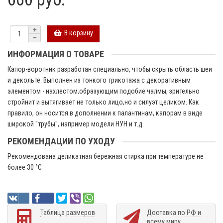
В корзину
ИНФОРМАЦИЯ О ТОВАРЕ
Капор-воротник разработан специально, чтобы скрыть область шеи
и декольте. Выполнен из тонкого трикотажа с декоративным
элементом - нахлестом,образующим подобие чалмы, зрительно
стройнит и вытягивает не только лицо,но и силуэт целиком. Как
правило, он носится в дополнении к палантинам, капорам в виде
широкой "трубы", например модели НУН и т.д.
РЕКОМЕНДАЦИИ ПО УХОДУ
Рекомендована деликатная бережная стирка при температуре не
более 30 °C
Таблица размеров
Доставка по РФ и
всему миру