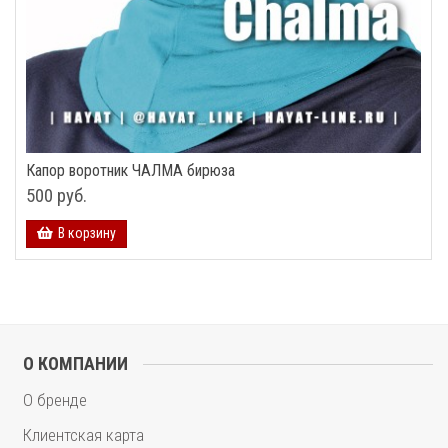
Капор воротник ЧАЛМА бирюза
500 руб.
В корзину
О КОМПАНИИ
О бренде
Клиентская карта