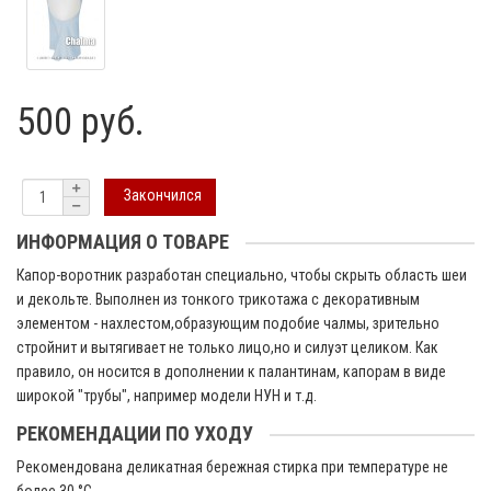
500 руб.
Закончился
ИНФОРМАЦИЯ О ТОВАРЕ
Капор-воротник разработан специально, чтобы скрыть область шеи
и декольте. Выполнен из тонкого трикотажа с декоративным
элементом - нахлестом,образующим подобие чалмы, зрительно
стройнит и вытягивает не только лицо,но и силуэт целиком. Как
правило, он носится в дополнении к палантинам, капорам в виде
широкой "трубы", например модели НУН и т.д.
РЕКОМЕНДАЦИИ ПО УХОДУ
Рекомендована деликатная бережная стирка при температуре не
более 30 °C