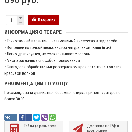
В корзину
ИНФОРМАЦИЯ О ТОВАРЕ
• Трикотажный палантин – незаменимый аксессуар в гардеробе
• Выполнен из тонкой шелковистой натуральной ткани (шик)
• Легко драпируется, не соскальзывает с головы
• Много различных способов повязывания
• Благодаря обработке микрооверлоком края палантина ложатся
красивой волной
РЕКОМЕНДАЦИИ ПО УХОДУ
Рекомендована деликатная бережная стирка при температуре не
более 30 °C
Таблица размеров
Доставка по РФ и
всему миру