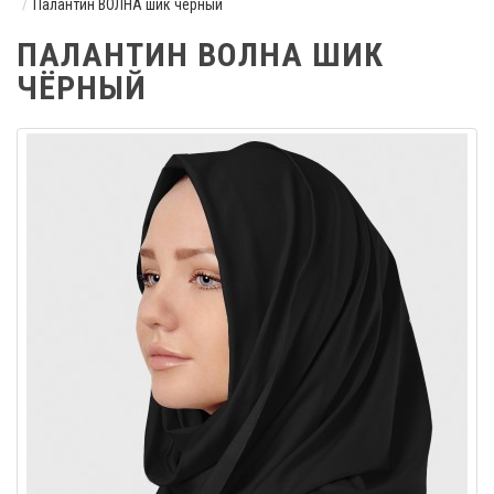
Палантин ВОЛНА шик чёрный
ПАЛАНТИН ВОЛНА ШИК
ЧЁРНЫЙ