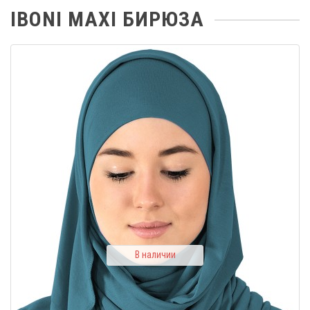
IBONI MAXI БИРЮЗА
В наличии