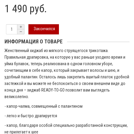
1 490 руб.
Закончился
ИНФОРМАЦИЯ О ТОВАРЕ
Женственный хиджаб из мягкого струящегося трикотажа.
Правильная драпировка, на которую у вас раньше уходило время и
уйма булавок, теперь реализована в одном головном уборе,
сочетающим в себе капор, который закрывает волосы и шею, и
удобный палантин. Осталось лишь закрепить вшитый платок удобной
застежкой и вы можете не беспокоиться о своем внешнем виде до
конца дня – хиджаб READY-TO-GO позволит вам выглядеть
великолепно.
- капор-чалма, совмещенный с палантином
- легко и быстро драпируется
- капор, благодаря особой специально разработанной конструкции,
не прилегает к шее