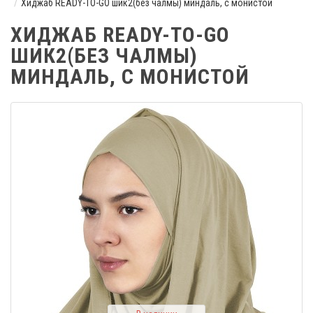
Хиджаб READY-TO-GO шик2(без чалмы) миндаль, с монистой
ХИДЖАБ READY-TO-GO
ШИК2(БЕЗ ЧАЛМЫ)
МИНДАЛЬ, С МОНИСТОЙ