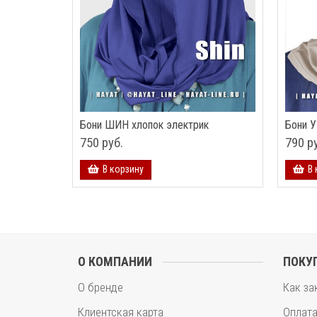
Бони ШИН хлопок электрик
Бони 
750 руб.
790 р
В корзину
В 
О КОМПАНИИ
ПОКУ
О бренде
Как за
Клиентская карта
Оплат