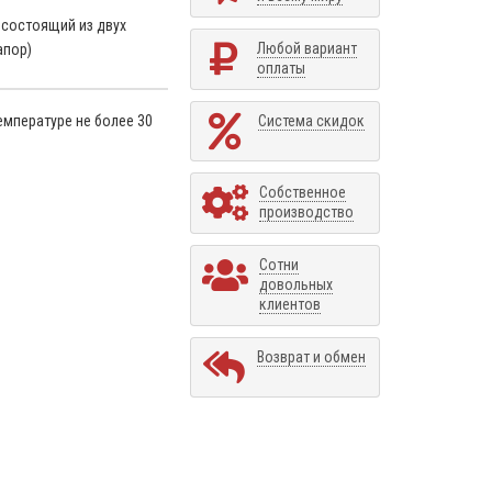
 состоящий из двух
Любой вариант
апор)
оплаты
емпературе не более 30
Система скидок
Собственное
производство
Сотни
довольных
клиентов
Возврат и обмен