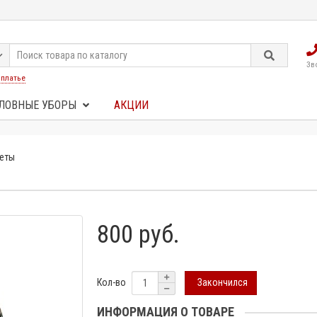
Зв
:
платье
ЛОВНЫЕ УБОРЫ
АКЦИИ
веты
800 руб.
Закончился
Кол-во
ИНФОРМАЦИЯ О ТОВАРЕ