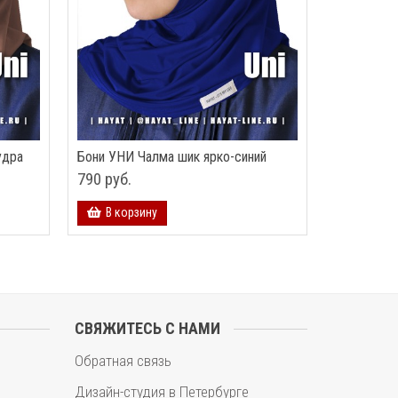
удра
Бони УНИ Чалма шик ярко-синий
790 руб.
В корзину
СВЯЖИТЕСЬ С НАМИ
Обратная связь
Дизайн-студия в Петербурге