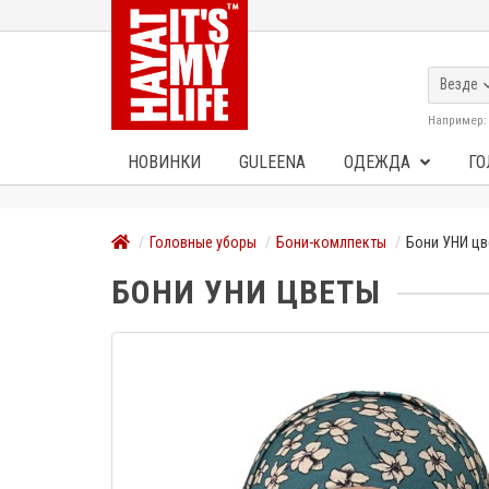
Везде
Например
НОВИНКИ
GULEENA
ОДЕЖДА
ГО
Головные уборы
Бони-комлпекты
Бони УНИ ц
БОНИ УНИ ЦВЕТЫ