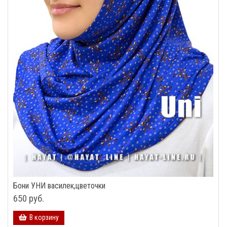
Бони УНИ василек,цветочки
650 руб.
В корзину