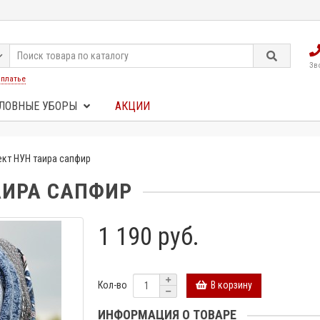
Зв
:
платье
ЛОВНЫЕ УБОРЫ
АКЦИИ
кт НУН таира сапфир
АИРА САПФИР
1 190 руб.
В корзину
Кол-во
ИНФОРМАЦИЯ О ТОВАРЕ