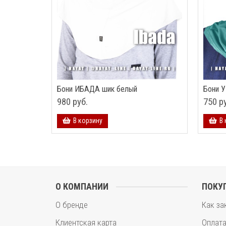
Бони ИБАДА шик белый
Бони 
980 руб.
750 р
В корзину
В 
О КОМПАНИИ
ПОКУ
О бренде
Как за
Клиентская карта
Оплат